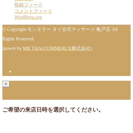
投稿フィード
コメントフィード
WordPress.org
© Copyright モンタラー タイ古式マッサージ 亀戸店 All
Rights Reserved.
(power by
MB THAi COMMERCE株式会社
)
×
ご予約
ご希望の来店日時を選択してください。
[booked-calendar]
ご予約が確定しました!ご予約頂きありがとうございます。