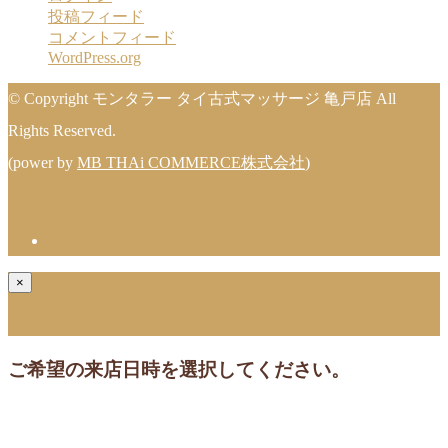
投稿フィード
コメントフィード
WordPress.org
© Copyright モンタラー タイ古式マッサージ 亀戸店 All
Rights Reserved.
(power by
MB THAi COMMERCE株式会社
)
×
ご予約
ご希望の来店日時を選択してください。
[booked-calendar]
ご予約が確定しました!ご予約頂きありがとうございます。