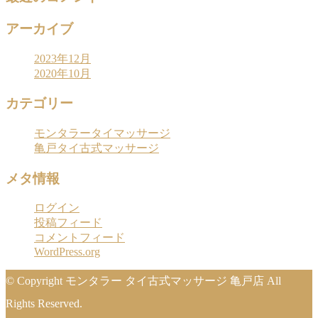
アーカイブ
2023年12月
2020年10月
カテゴリー
モンタラータイマッサージ
亀戸タイ古式マッサージ
メタ情報
ログイン
投稿フィード
コメントフィード
WordPress.org
© Copyright モンタラー タイ古式マッサージ 亀戸店 All
Rights Reserved.