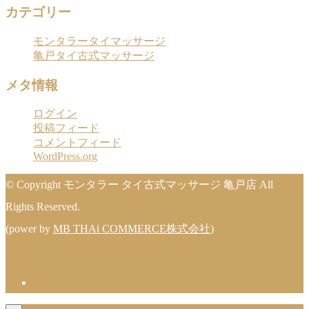
カテゴリー
モンタラータイマッサージ
亀戸タイ古式マッサージ
メタ情報
ログイン
投稿フィード
コメントフィード
WordPress.org
© Copyright モンタラー タイ古式マッサージ 亀戸店 All
Rights Reserved.
(power by
MB THAi COMMERCE株式会社
)